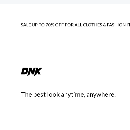
SALE UP TO 70% OFF FOR ALL CLOTHES & FASHION I
The best look anytime, anywhere.