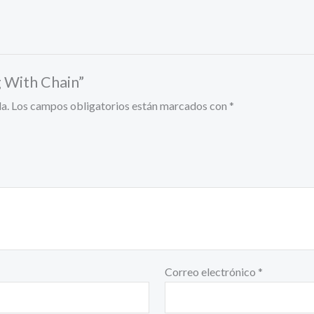
g With Chain”
a.
Los campos obligatorios están marcados con
*
Correo electrónico
*