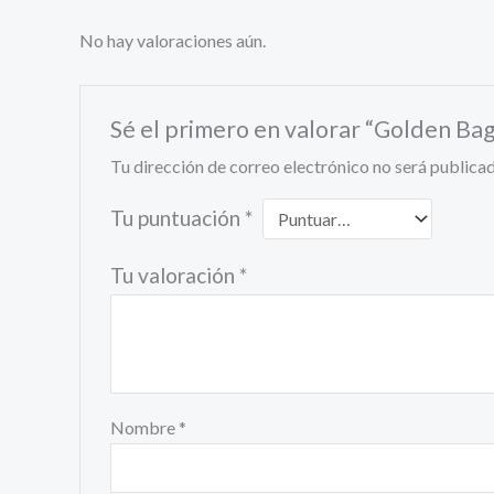
No hay valoraciones aún.
Sé el primero en valorar “Golden Ba
Tu dirección de correo electrónico no será publicad
Tu puntuación
*
Tu valoración
*
Nombre
*